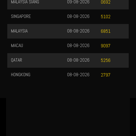
MALAYSIA SIANG
09-08-2026
0692
SINGAPORE
08-08-2026
5102
MALAYSIA
08-08-2026
6851
MACAU
08-08-2026
9097
QATAR
08-08-2026
5256
HONGKONG
08-08-2026
2797