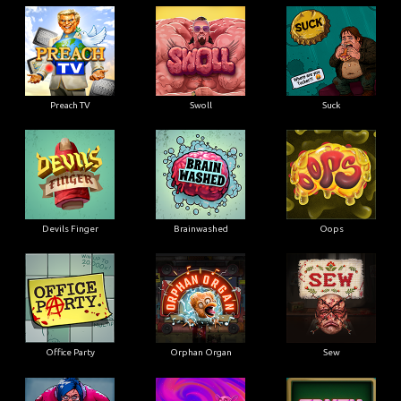
Preach TV
Swoll
Suck
Devils Finger
Brainwashed
Oops
Office Party
Orphan Organ
Sew