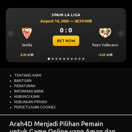
SPAIN LA LIGA
WIB
August 16, 2026 — 00:30 WIB
0 : 0
Previous
Next
BET NOW
Rayo Vallecano
Alaves
-0.25
0.95
0.00
0.62
TENTANG KAMI
BANTUAN
PERATURAN
INFORMASI BANK
HUBUNGI KAMI
KEBIJAKAN PRIVASI
PERSETUJUAN COOKIES
Arah4D
Menjadi Pilihan Pemain
untuk Game Online yang Aman dan