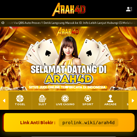
t Via QRIS Auto Proses 1 Detik Langsung Masuk ke ID. Info Lebih Lanjut Hubungi CS Melalui LiveChat
TOGEL
SLOT
LIVE CASINO
SPORT
ARCADE
SABU
Link Anti Blokir :
prolink.wiki/arah4d