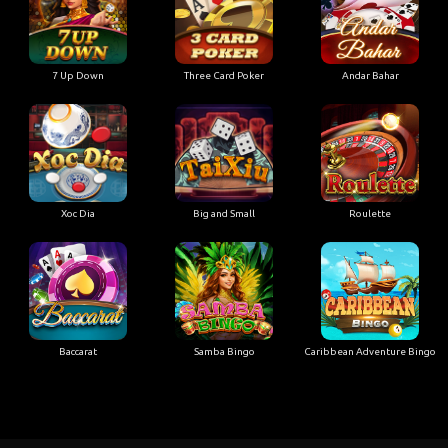
7 Up Down
Three Card Poker
Andar Bahar
Xoc Dia
Big and Small
Roulette
Baccarat
Samba Bingo
Caribbean Adventure Bingo