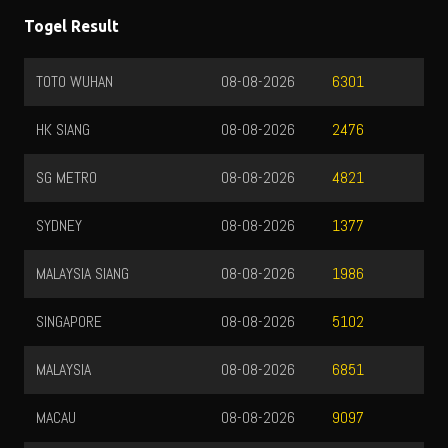
Togel Result
TOTO WUHAN
08-08-2026
6301
HK SIANG
08-08-2026
2476
SG METRO
08-08-2026
4821
SYDNEY
08-08-2026
1377
MALAYSIA SIANG
08-08-2026
1986
SINGAPORE
08-08-2026
5102
MALAYSIA
08-08-2026
6851
MACAU
08-08-2026
9097