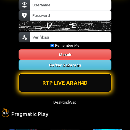
Remember Me
Masuk
Daftar Sekarang
RTP LIVE ARAH4D
Desktop
Wap
Pragmatic Play