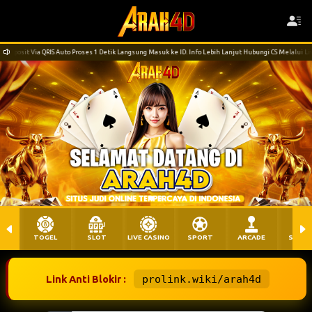
sit Via QRIS Auto Proses 1 Detik Langsung Masuk ke ID. Info Lebih Lanjut Hubungi CS Melalui LiveCh
TOGEL
SLOT
LIVE CASINO
SPORT
ARCADE
SABU
Link Anti Blokir :
prolink.wiki/arah4d