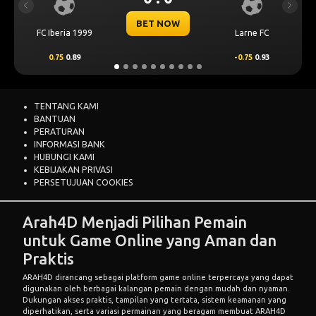
Previous
Next
BET NOW
9
Larne FC
Sevilla
-0.75
0.93
0.25
0.95
TENTANG KAMI
BANTUAN
PERATURAN
INFORMASI BANK
HUBUNGI KAMI
KEBIJAKAN PRIVASI
PERSETUJUAN COOKIES
Arah4D
Menjadi Pilihan Pemain
untuk Game Online yang Aman dan
Praktis
ARAH4D dirancang sebagai platform game online terpercaya yang dapat
digunakan oleh berbagai kalangan pemain dengan mudah dan nyaman.
Dukungan akses praktis, tampilan yang tertata, sistem keamanan yang
diperhatikan, serta variasi permainan yang beragam membuat ARAH4D