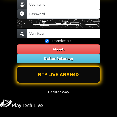
Remember Me
Masuk
Daftar Sekarang
RTP LIVE ARAH4D
Desktop
Wap
PlayTech Live