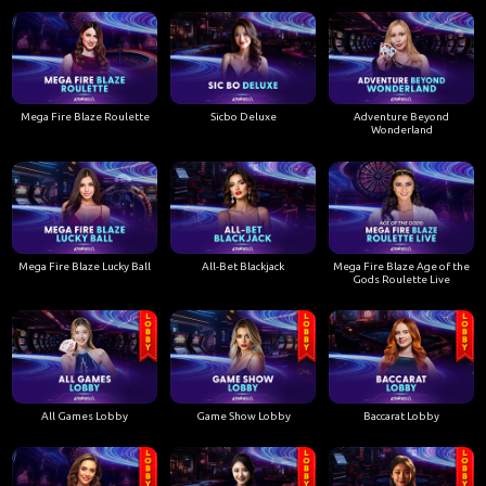
Mega Fire Blaze Roulette
Sicbo Deluxe
Adventure Beyond
Wonderland
Mega Fire Blaze Lucky Ball
All-Bet Blackjack
Mega Fire Blaze Age of the
Gods Roulette Live
All Games Lobby
Game Show Lobby
Baccarat Lobby